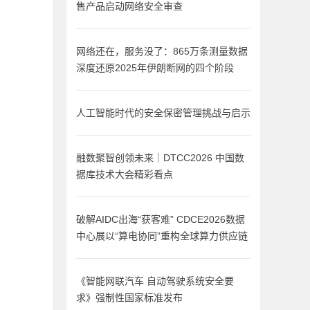
售产品启动网络安全审查
网络还在，服务没了：865万条测量数据
深度还原2025年伊朗断网的四个阶段
人工智能时代的安全保密管理挑战与启示
融数聚智创领未来｜DTCC2026 中国数
据库技术大会精彩看点
破解AIDC出海“获客难” CDCE2026数据
中心展以“算电协同”重构全球算力供应链
《智能网联汽车 自动驾驶系统安全要
求》强制性国家标准发布