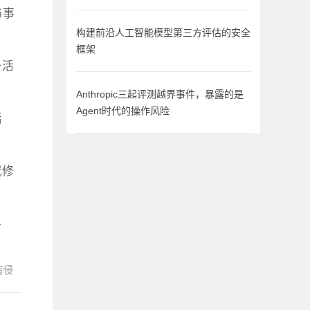
与事
构建前沿人工智能模型第三方评估的安全
框架
号活
Anthropic三起评测越界事件，暴露的是
Agent时代的操作风险
活
或修
-
有侵