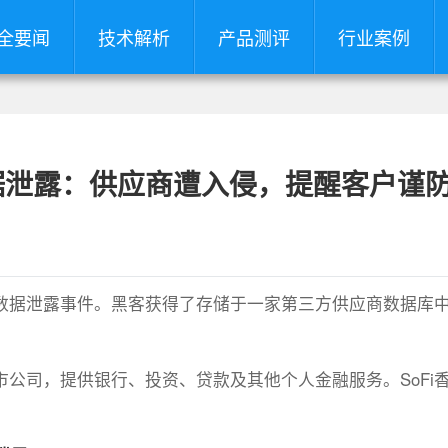
全要闻
技术解析
产品测评
行业案例
据泄露：供应商遭入侵，提醒客户谨
起数据泄露事件。黑客获得了存储于一家第三方供应商数据库
市公司，提供银行、投资、贷款及其他个人金融服务。SoFi