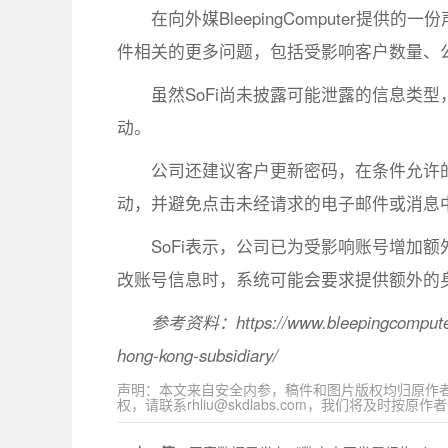
在向外媒BleepingComputer提
件相关的更多问题，包括受影响客户数量、
虽然SoFi尚未披露可能泄露的信息类
动。
公司还建议客户更新密码，在条件允许
动，并避免点击未经请求的电子邮件或消息
SoFi表示，公司已为受影响账号增加
改账号信息时，系统可能会要求提供额外的
参考资料：https://www.bleepingcomputer.com
hong-kong-subsidiary/
声明：本文来自安全内参，稿件和图片版权均归原作
权，请联系rhliu@skdlabs.com，我们将及时按