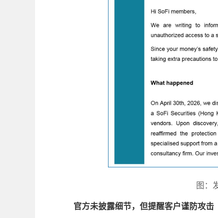
图：
官方未披露细节，但提醒客户谨防攻击