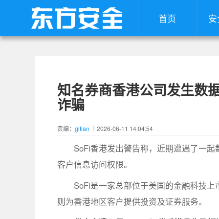
首页
安
知名券商香港公司发生数
诈骗
责编：
gltian
｜2026-06-11 14:04:54
SoFi香港发出警告称，近期遭遇了一
客户信息访问权限。
SoFi是一家总部位于美国的金融科技上
则为香港地区客户提供投资及证券服务。