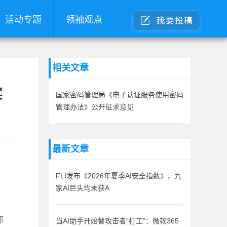
活动专题
领袖观点
相关文章
实
国家密码管理局《电子认证服务使用密码
管理办法》公开征求意见
最新文章
FLI发布《2026年夏季AI安全指数》，九
家AI巨头均未获A
称
当AI助手开始替攻击者”打工”：微软365