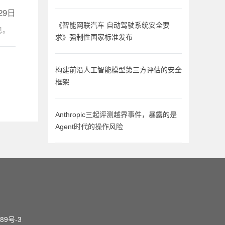
29日
《智能网联汽车 自动驾驶系统安全要
息。
求》强制性国家标准发布
构建前沿人工智能模型第三方评估的安全
框架
Anthropic三起评测越界事件，暴露的是
Agent时代的操作风险
89号-3