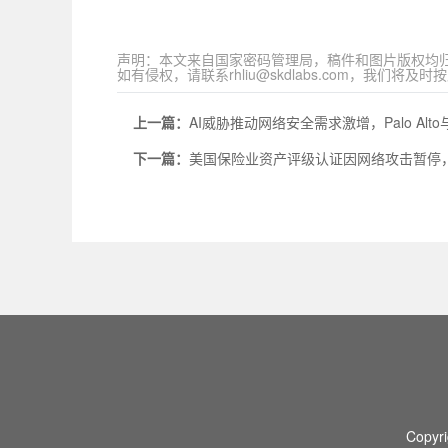
声明：本文来自国家密码管理局，稿件和图片版权均
如有侵权，请联系rhliu@skdlabs.com，我们
上一篇：
AI威胁推动网络安全需求激增，Palo Alto
下一篇：
美国保险业资产评级认证因网络攻击暂停
Copyri