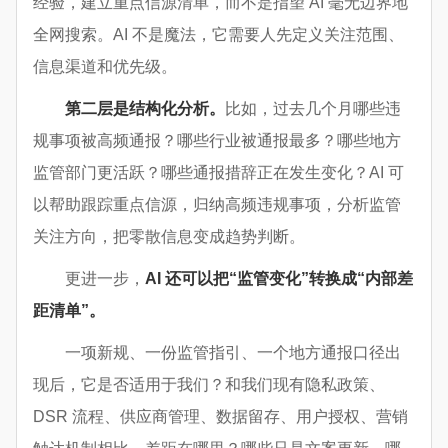
经验，建立重点信源清单，而不是指望 AI 毫无边界地
全网搜索。AI 不是魔法，它需要人先定义关注范围、
信息渠道和优先级。
第二层是结构化分析。
比如，过去几个月哪些违
规事项被高频通报？哪些行业被通报最多？哪些地方
监管部门更活跃？哪些通报措辞正在发生变化？AI 可
以帮助跟踪重点信源，归纳高频违规事项，分析监管
关注方向，把零散信息变成趋势判断。
更进一步，
AI 还可以把“监管变化”转换成“内部差
距清单”。
一项新规、一份监管指引、一个地方通报口径出
现后，它是否适用于我们？和我们现有隐私政策、
DSR 流程、供应商管理、数据留存、用户授权、营销