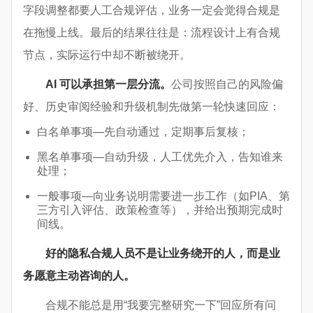
字段调整都要人工合规评估，业务一定会觉得合规是
在拖慢上线。最后的结果往往是：流程设计上有合规
节点，实际运行中却不断被绕开。
AI 可以承担第一层分流。
公司按照自己的风险偏
好、历史审阅经验和升级机制先做第一轮快速回应：
白名单事项—先自动通过，定期事后复核；
黑名单事项—自动升级，人工优先介入，告知谁来
处理；
一般事项—向业务说明需要进一步工作（如PIA、第
三方引入评估、政策检查等），并给出预期完成时
间线。
好的隐私合规人员不是让业务绕开的人，而是业
务愿意主动咨询的人。
合规不能总是用“我要完整研究一下”回应所有问