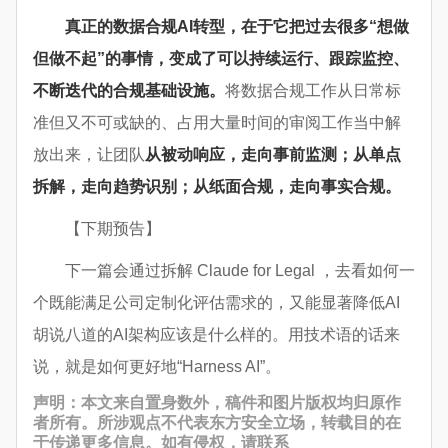
真正的数据合规AI转型，在于它把过去很多“想做
但做不起”的事情，变成了可以持续运行、跟踪监控、
不断迭代的合规基础设施。
将数据合规工作从日常标
准但又不可或缺的、占用大量时间的审阅工作当中解
放出来，让团队
从被动响应，走向事前监测；从单点
拆解，走向趋势识别；从纸面合规，走向事实合规。
【下期预告】
下一篇会通过拆解 Claude for Legal ，去看如何一
个既能满足公司定制化评估需求的，又能显著降低AI
胡说八道的AI架构应该是什么样的。用技术语的话来
说，就是如何更好地“Harness AI”。
声明：本文来自置身数外，稿件和图片版权均归原作
者所有。所涉观点不代表东方安全立场，转载目的在
于传递更多信息。如有侵权，请联系