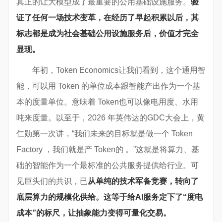
真正的让大模型成了最重要的公用基础设施服务。
验
证了任何一场技术变革，在经历了早起积累以后，其
标志都是成为社会基础公用设施服务后，价值才完全
显现。
年初，Token Economics让我们看到，这个通用智
能，可以用 Token 的单位成本跟智能产出作为一个基
本的度量单位。意味着 Token也可以像电用度、水用
吨来度量。以至于，2026 年英伟达的GDC大会上，黄
仁勋第一次讲，“我们未来的目标就是做一个 Token
Factory ，我们就是产 Token的 。”这就是将算力、基
础的智能作为一个最标准的公共服务提供给行业。可
见巨头们的共识，已
从单纯的技术军备竞赛，转向了
底层算力的规模化供给。这等于给
AI
服务定下了“度电
成本”的标尺，让抽象能力变得可量化交易。