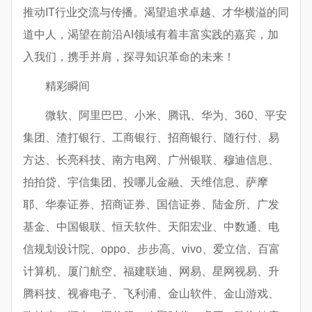
推动IT行业交流与传播。渴望追求卓越、才华横溢的同
道中人，渴望在前沿AI领域有着丰富实践的嘉宾，加
入我们，携手并肩，探寻知识革命的未来！
精彩瞬间
微软、阿里巴巴、小米、腾讯、华为、360、平安
集团、渣打银行、工商银行、招商银行、随行付、易
方达、长亮科技、南方电网、广州银联、穆迪信息、
拍拍贷、宇信集团、投哪儿金融、天维信息、萨摩
耶、华泰证券、招商证券、国信证券、陆金所、广发
基金、中国银联、恒天软件、天阳宏业、中数通、电
信规划设计院、oppo、步步高、vivo、爱立信、百富
计算机、厦门航空、福建联迪、网易、星网视易、升
腾科技、视睿电子、飞利浦、金山软件、金山游戏、