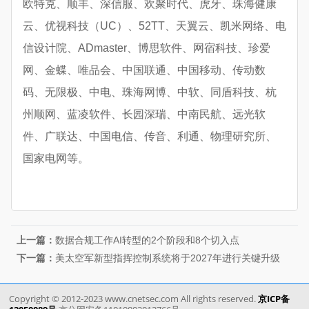
欧特克、顺丰、深信服、欢聚时代、虎牙、珠海健康
云、优视科技（UC）、52TT、天翼云、凯米网络、电
信设计院、ADmaster、博思软件、网宿科技、珍爱
网、金蝶、唯品会、中国联通、中国移动、传动数
码、无限极、中电、珠海网博、中软、同盾科技、杭
州顺网、蓝凌软件、长园深瑞、中南民航、远光软
件、广联达、中国电信、传音、利通、物理研究所、
国家电网等。
上一篇：
数据合规工作AI转型的2个阶段和8个切入点
下一篇：
美太空军新型指挥控制系统将于2027年进行关键升级
Copyright © 2012-2023 www.cnetsec.com All rights reserved.
京ICP备