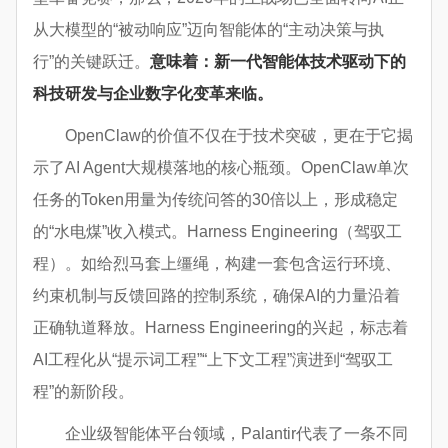
从大模型的“被动响应”迈向智能体的“主动决策与执
行”的关键跃迁。
意味着：新一代智能体技术驱动下的
科技研发与企业数字化变革来临。
OpenClaw的价值不仅在于技术突破，更在于它揭
示了AI Agent大规模落地的核心瓶颈。OpenClaw单次
任务的Token用量为传统问答的30倍以上，形成稳定
的“水电煤”收入模式。Harness Engineering（驾驭工
程）。如给烈马套上缰绳，构建一套包含运行环境、
约束机制与反馈回路的控制系统，确保AI的力量沿着
正确轨道释放。Harness Engineering的兴起，标志着
AI工程化从“提示词工程”“上下文工程”演进到“驾驭工
程”的新阶段。
企业级智能体平台领域，Palantir代表了一条不同