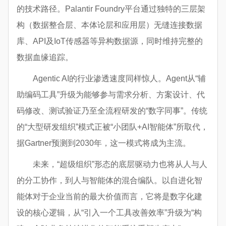
的技术路径。Palantir Foundry平台通过独特的三层架
构（数据整合层、本体论层和应用层）无缝连接数据
库、API及IoT传感器等异构数据源，同时维持完整的
数据血缘追踪。
Agentic AI的行业渗透速度同样惊人。Agent从“辅
助编码工具”升级为能够参与需求分析、方案设计、代
码修改、测试验证乃至全流程研发的“数字同事”。传统
的“大型研发组织”模式正被“小团队+AI智能体”所取代，
据Gartner预测到2030年，这一模式将成为主流。
未来，“超级组织”形态的底层驱动力也将从人与人
的分工协作，到人与智能体的混合编队。以自进化智
能体对于企业当前的最大价值而言，它将是数字化建
设的核心逻辑，从“引入一个工具改善效率”升级为“构