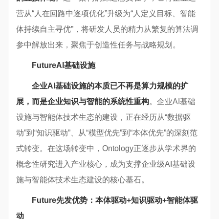
营从“人在回路中逐项优化”升级为“人定义目标、智能
体持续自主寻优”，将研发人员的精力从繁复的算法调
参中解放出来，聚焦于创造性任务与战略规划。
Future
AI基础设施
企业
AI
基础设施的本质已不再是算力规模的扩
展，而是企业知识与智能的系统性重构
。企业AI基础
设施与智能体技术生态的建设，正在经历从“数据驱
动”到“知识驱动”、从“模型优先”到“本体优先”的深刻范
式转变。在这场转变中，Ontology正逐步从学术界的
概念性研究进入产业核心，成为支撑企业级AI基础设
施与智能体技术生态建设的核心基石。
Future
先发优势：本体驱动+知识驱动+智能体驱
动