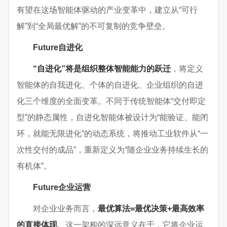
有望在这场智能体驱动的产业变革中，建立从“可行
解”到“全局最优解”的不可复制的竞争壁垒。
Future
自进化
“自进化”将是组织整体智能能力的跃迁
，将定义
智能体的自我进化、个体的自进化、企业组织的自进
化三个维度的全面变革。不同于传统智能体“交付即定
型”的静态属性，自进化智能体被设计为“能验证、能闭
环，就能无限进化”的动态系统，将推动工业软件从“一
次性交付的成品”，重新定义为“随企业业务持续生长的
有机体”。
Future
企业运营
对企业业务而言，
最优算法
=
最优决策
+
最高效率
的直接体现
。这一架构的深远意义在于，它将企业运