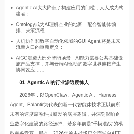
Agentic AI大大降低了构建应用的门槛，人人成为构
建者；
Ontology成为AI理解企业的地图，配合智能体编
排、决策流程；
人机协作和数字自动化领域的GUI Agent,将是未来
流量入口的重新定义；
AIGC渗透大部分智能场景，AI能力需要公共基础设
施产品支撑，并与云端AI驱动的数字世界连接产生
协同效应……
01
Agentic AI的行业渗透度惊人
2026年，以OpenClaw、Agentic AI、Harness
Agent、Palantir为代表的新一代智能体技术正以前所
未有的速度席卷科技研发的底层逻辑，并深刻影响企
业数字化建设的路径选择。若多年前是“千模混战”的模
型军备竞赛，那么，2026年的主战场已全面转向AI正