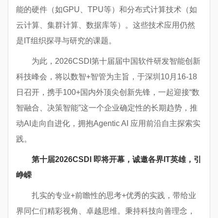
能的硬件（如GPU、TPU等）和分布式计算技术（如
云计算、集群计算、数据库等）。这些技术应用仍然
是IT组织探寻与研究的课题。
为此，2026CSDI第十届届中国软件研发智能创新
科技峰会，将以数智+智管为主旨，于深圳10月16-18
日召开，携手100+国内外顶尖创新先锋，一起迎接“数
智融合、决策智能”这一个企业确定性的长期趋势，推
动AI走向自进化，拥抱Agentic AI 应用前沿自主探索实
践。
第十届2026CSDI 即将开幕，诚邀各界IT英雄，引
峥嵘
扎实的专业+前瞻性的思考+优秀的实践，带给业
界同仁们精彩视角、卓越思维。秉持科技向善理念，