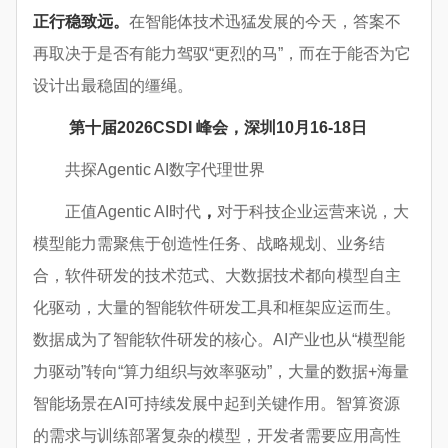
正行稳致远。
在智能体技术迅猛发展的今天，答案不
再取决于是否有能力驾驭“更烈的马”，而在于能否为它
设计出最稳固的缰绳。
第十届2026CSDI 峰会，深圳10月16-18日
共探Agentic AI数字代理世界
正值Agentic AI时代
，
对于科技企业运营来说，大
模型能力需聚焦于创造性任务、战略规划、业务结
合，软件研发的技术范式、大数据技术都向模型自主
化驱动，大量的智能软件研发工具和框架应运而生。
数据成为了智能软件研发的核心。AI产业也从“模型能
力驱动”转向“算力组织与效率驱动”，大量的数据+海量
智能场景在AI可持续发展中起到关键作用。智算资源
的需求与训练部署复杂的模型，开发者需要应用高性