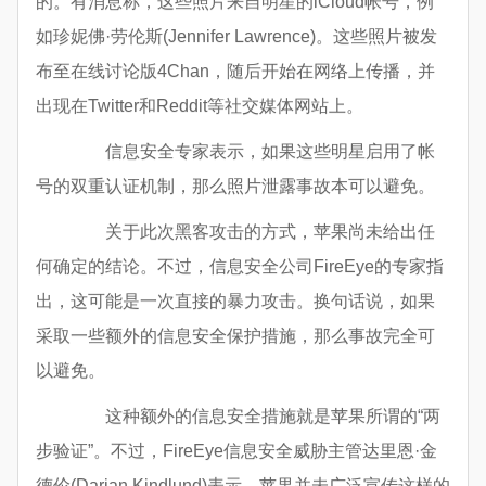
的。有消息称，这些照片来自明星的iCloud帐号，例
如珍妮佛·劳伦斯(Jennifer Lawrence)。这些照片被发
布至在线讨论版4Chan，随后开始在网络上传播，并
出现在Twitter和Reddit等社交媒体网站上。
信息安全专家表示，如果这些明星启用了帐
号的双重认证机制，那么照片泄露事故本可以避免。
关于此次黑客攻击的方式，苹果尚未给出任
何确定的结论。不过，信息安全公司FireEye的专家指
出，这可能是一次直接的暴力攻击。换句话说，如果
采取一些额外的信息安全保护措施，那么事故完全可
以避免。
这种额外的信息安全措施就是苹果所谓的“两
步验证”。不过，FireEye信息安全威胁主管达里恩·金
德伦(Darian Kindlund)表示，苹果并未广泛宣传这样的