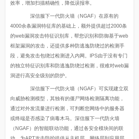
效率，增加扫描精确性，降低误报率。
深信服下一代防火墙（NGAF）在原有的
4000余条漏洞特征库的基础上，额外提供超过2000条
的web漏洞攻击特征识别库，帮您识别和防御基于web
框架漏洞的攻击，还提供多种防逃逸防绕过的检测手
段，避免攻击包绕过检测进入内网。IPS由于没有专门
的独立特征识别库和防逃逸防绕过检测，很难对web漏
洞进行高安全级别的防护。
深信服下一代防火墙（NGAF）可实现建立双
向威胁检测模型，其独有的僵尸网络检测隔离功能，
通过对外发流量进行检测，可判断您网络中的服务器
或终端是否感染了病毒木马。深信服下一代防火墙
（NGAF）的智能联动功能，通过各安全模块间的联
动，为APT攻击防护提供从主机层、网络层到应用层