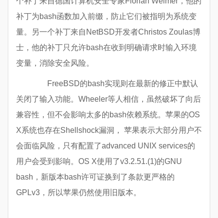
个补丁来自德国计算机安全专家Florian Weimer，他的
补丁为bash函数加入前缀，防止它们被指明为系统变
量。另一个补丁来自NetBSD开发者Christos Zoulas博
士，他的补丁只允许bash在收到明确请求时输入环境
变量，消除安全风险。
FreeBSD的bash实现则在最新的修正中默认
关闭了输入功能。Wheeler等人相信，虽然破坏了向后
兼容性，但不会影响太多的bash依赖系统。苹果的OS
X系统也存在Shellshock漏洞， 苹果表示大部分用户不
会面临风险，只有配置了advanced UNIX services的
用户会受到影响。OS X使用了v3.2.51.(1)的GNU
bash，新版本bash许可证换到了条款更严格的
GPLv3，所以苹果仍然使用旧版本。