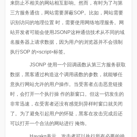
来防止不相关的网站相互影响。然而，有时为了与第
三方服务通信，网站需要屏蔽SOP。比如，网站需要
识别访问的地理位置 时，需要使用网络地理服务。网
站开发者可能会使用JSONP这种通信技术从不同的域
名服务器上请求数据，因为用户的浏览器并不会强制
执行SOP 的<script>标签。
JSONP 使用一个回调函数从第三方服务获取
数据，黑客通过构造这个调用函数的参数，就能够任
意执行网站允许的用户操作。当受害者点击恶意链接
时，会打开一个执行操 作的新窗口。但这一切发生的
非常迅速，在受害者还没有感觉到异样时窗口就关闭
了。为了避免引起用户的怀疑，黑客在攻击完成后还
可以打开一个合法的网站进行 掩饰。
Hayakg表示，攻击者可以执行所有必要的操