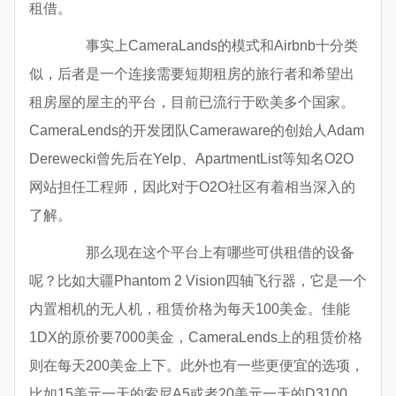
租借。
事实上CameraLands的模式和Airbnb十分类
似，后者是一个连接需要短期租房的旅行者和希望出
租房屋的屋主的平台，目前已流行于欧美多个国家。
CameraLends的开发团队Cameraware的创始人Adam
Derewecki曾先后在Yelp、ApartmentList等知名O2O
网站担任工程师，因此对于O2O社区有着相当深入的
了解。
那么现在这个平台上有哪些可供租借的设备
呢？比如大疆Phantom 2 Vision四轴飞行器，它是一个
内置相机的无人机，租赁价格为每天100美金。佳能
1DX的原价要7000美金，CameraLends上的租赁价格
则在每天200美金上下。此外也有一些更便宜的选项，
比如15美元一天的索尼A5或者20美元一天的D3100。