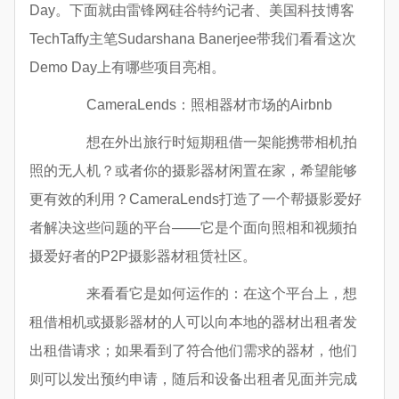
Day。下面就由雷锋网硅谷特约记者、美国科技博客
TechTaffy主笔Sudarshana Banerjee带我们看看这次
Demo Day上有哪些项目亮相。
CameraLends：照相器材市场的Airbnb
想在外出旅行时短期租借一架能携带相机拍
照的无人机？或者你的摄影器材闲置在家，希望能够
更有效的利用？CameraLends打造了一个帮摄影爱好
者解决这些问题的平台——它是个面向照相和视频拍
摄爱好者的P2P摄影器材租赁社区。
来看看它是如何运作的：在这个平台上，想
租借相机或摄影器材的人可以向本地的器材出租者发
出租借请求；如果看到了符合他们需求的器材，他们
则可以发出预约申请，随后和设备出租者见面并完成