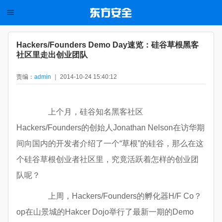
Hackers/Founders Demo Day速览：硅谷草根黑客
社区里走出创业团队
责编：
admin
｜ 2014-10-24 15:40:12
上个月，硅谷知名黑客社区
Hackers/Founders的创始人Jonathan Nelson在访华期
间向国内的开发者介绍了一个“草根”的硅谷，那么在这
个硅谷草根创业者社区里，究竟活跃着怎样的创业团
队呢？
上周，Hackers/Founders的孵化器H/F Co？
op在山景城的Hakcer Dojo举行了最新一期的Demo