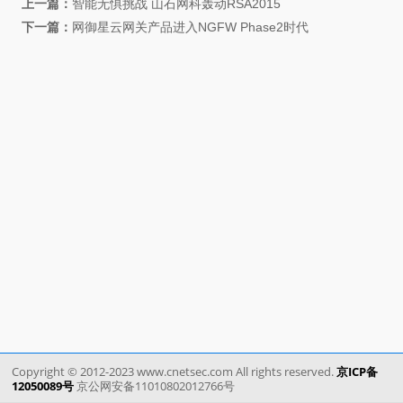
上一篇：
智能无惧挑战 山石网科轰动RSA2015
下一篇：
网御星云网关产品进入NGFW Phase2时代
Copyright © 2012-2023 www.cnetsec.com All rights reserved.
京ICP备
12050089号
京公网安备11010802012766号