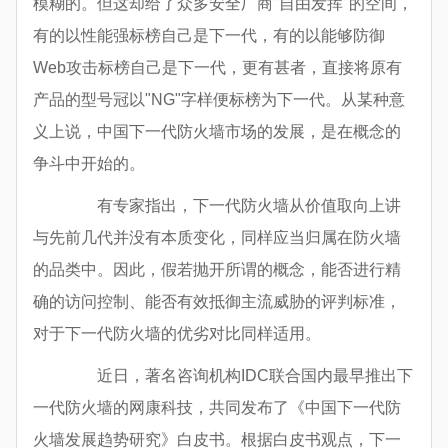
模糊的。但这却给了众多安全厂商"自由发挥"的空间，
有的以性能强标榜自己是下一代，有的以能够防御
Web攻击标榜自己是下一代，更有甚者，直接将原有
产品的型号冠以"NG"字样便标榜为下一代。从某种意
义上说，中国下一代防火墙市场的发展，是在概念的
争斗中开始的。
有专家指出，下一代防火墙从价值取向上讲
与先前几代并没有本质变化，同样应当归属在防火墙
的品类中。因此，假若抛开所谓的概念，能否进行精
确的访问控制、能否有效抵御主流威胁的评判标准，
对于下一代防火墙的优劣对比同样适用。
近日，著名咨询机构IDC联合国内最早推出下
一代防火墙的网康科技，共同发布了《中国下一代防
火墙发展趋势研究》白皮书。根据白皮书观点，下一