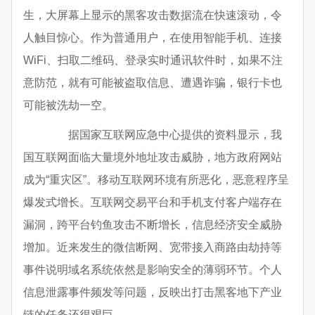
生，大屏幕上显示的黑客攻击数据流在快速滚动，令
人触目惊心。作为普通用户，在使用智能手机、连接
WiFi、扫取二维码、登录实时通讯软件时，如果不注
意防范，就有可能被盗取信息、遭遇诈骗，银行卡也
可能被洗劫一空。
据国家互联网应急中心提供的资料显示，我
国互联网面临大量境外地址攻击威胁，地方政府网站
成为“重灾区”。移动互联网环境有所恶化，恶意程序呈
爆发式增长。互联网交易平台和手机支付客户端存在
漏洞，跨平台钓鱼攻击不断增长，信息经济安全威胁
增加。近来发生的微信断网、宽带接入商路由劫持等
事件说明域名系统依然是影响安全的薄弱环节。个人
信息泄露事件频发等问题，反映出打击黑客地下产业
链的任务还很艰巨。