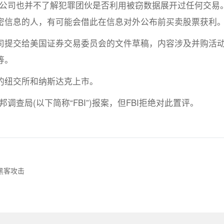
该公司也并不了解犯罪团伙是否利用被窃数据展开过任何交易
密信息的人，有可能会借此在信息对外公布前买卖股票获利
提交给美国证券交易委员会的文件草稿，内容涉及并购活
等。
纽交所和纳斯达克上市。
调查局(以下简称“FBI”)报案，但FBI拒绝对此置评。
黑客攻击