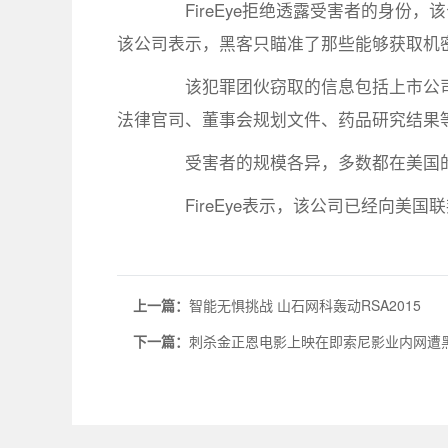
FireEye拒绝透露受害者的身份，
该公司表示，黑客只瞄准了那些能够获取机
该犯罪团伙窃取的信息包括上市公司
法律官司、董事会规划文件、药品研究结果
受害者的规模各异，多数都在美国的
FireEye表示，该公司已经向美国联邦
上一篇：
智能无惧挑战 山石网科轰动RSA2015
下一篇：
刺杀金正恩电影上映在即索尼影业内网遭