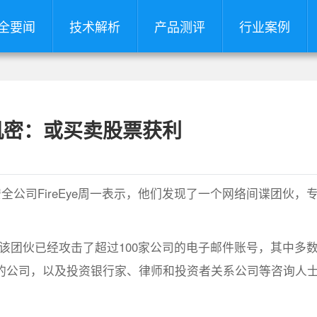
全要闻
技术解析
产品测评
行业案例
机密：或买卖股票获利
公司FireEye周一表示，他们发现了一个网络间谍团伙，
，该团伙已经攻击了超过100家公司的电子邮件账号，其中多
的公司，以及投资银行家、律师和投资者关系公司等咨询人