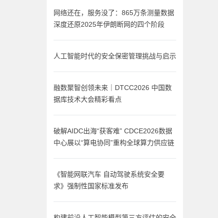
网络还在，服务没了：865万条测量数据
深度还原2025年伊朗断网的四个阶段
人工智能时代的安全保密管理挑战与启示
融数聚智创领未来｜DTCC2026 中国数
据库技术大会精彩看点
破解AIDC出海“获客难” CDCE2026数据
中心展以“算电协同”重构全球算力供应链
《智能网联汽车 自动驾驶系统安全要
求》强制性国家标准发布
构建前沿人工智能模型第三方评估的安全