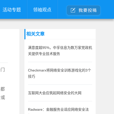
活动专题
领袖观点
相关文章
满意度超95%，中孚信息为数万家党政机
关提供专业技术服务
专门
Checkmarx将网络安全训练游戏化的3个
技巧
数都
互联网大会应筑起网络安全的大网
士或
Radware：金融服务业适应网络安全法