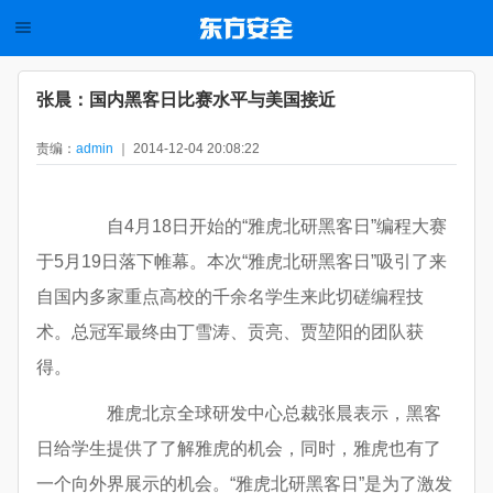
张晨：国内黑客日比赛水平与美国接近
责编：
admin
｜ 2014-12-04 20:08:22
自4月18日开始的“雅虎北研黑客日”编程大赛
于5月19日落下帷幕。本次“雅虎北研黑客日”吸引了来
自国内多家重点高校的千余名学生来此切磋编程技
术。总冠军最终由丁雪涛、贡亮、贾堃阳的团队获
得。
雅虎北京全球研发中心总裁张晨表示，黑客
日给学生提供了了解雅虎的机会，同时，雅虎也有了
一个向外界展示的机会。“雅虎北研黑客日”是为了激发