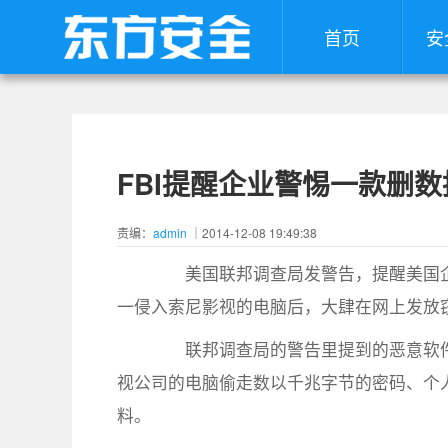
首页
安
FBI提醒企业警惕一款删
责编：
admin
｜2014-12-08 19:49:38
美国联邦调查局发警告，提醒美国企
一侵入索尼影视的电脑后，大肆在网上发放
联邦调查局的警告里提到的恶意软件
视公司的电脑偷走数以千兆字节的密码、个
料。