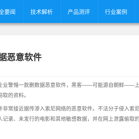
全要闻
技术解析
产品测评
行业案例
数据恶意软件
业警惕一款删数据恶意软件，黑客——可能源自朝鲜——
窃取的资料。
非常接近据传渗入索尼网络的恶意软件。不法分子侵入索
人记录、未发行的电影和其他敏感数据，并在网上泄露偷取