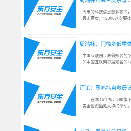
周末的科技信息想多较少，
轰击百度；12306这次
家厂商会带来什么样的新
周鸿祎：门槛变低重做
中国互联网世界最知名的“
的中国互联网界最知名的
——当然，也谈及他为何
评论：周鸿祎自救最
在2015年初，360旗
美金投资酷派大神的举动