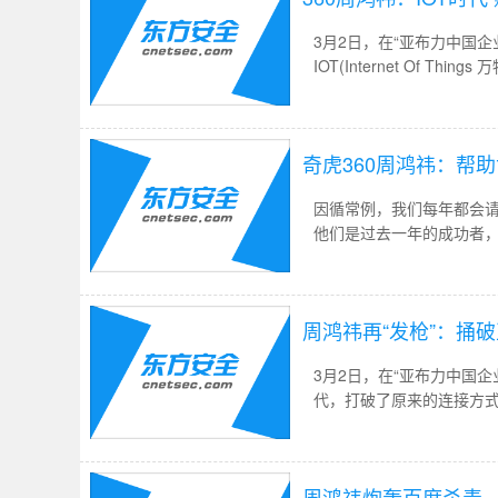
3月2日，在“亚布力中国
IOT(Internet Of
产品，变成和用户保持长
奇虎360周鸿祎：帮
因循常例，我们每年都会
他们是过去一年的成功者
周鸿祎再“发枪”：捅
3月2日，在“亚布力中国企
代，打破了原来的连接方
网的思维武器，做到用户
周鸿祎炮轰百度杀毒，