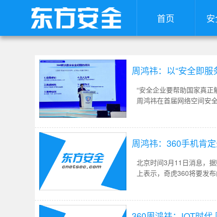
首页
安
周鸿祎：以“安全即服
“安全企业要帮助国家真正解决
周鸿祎在首届网络空间安全
讲，全面解读360数字安
周鸿祎：360手机肯
北京时间3月11日消息，据财
上表示，奇虎360将要发
360周鸿祎：IOT时