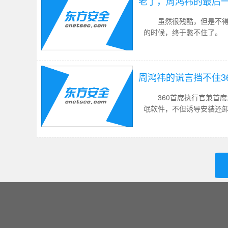
老了，周鸿祎的最后
虽然很残酷，但是不得不
的时候，终于憋不住了。
周鸿祎的谎言挡不住3
360首席执行官兼首席
氓软件，不但诱导安装还