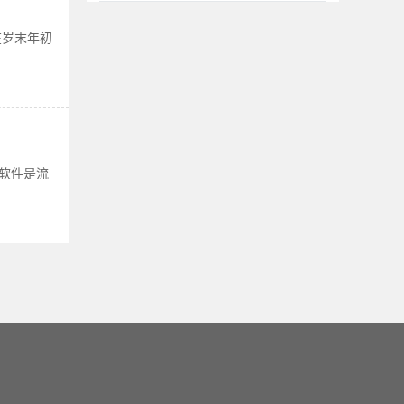
岁末年初
软件是流