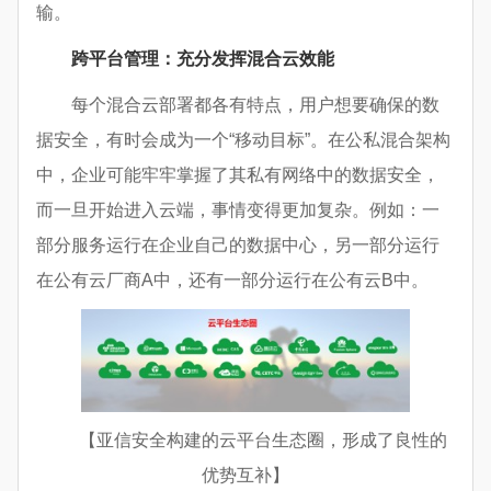
输。
跨平台管理：充分发挥混合云效能
每个混合云部署都各有特点，用户想要确保的数
据安全，有时会成为一个“移动目标”。在公私混合架构
中，企业可能牢牢掌握了其私有网络中的数据安全，
而一旦开始进入云端，事情变得更加复杂。例如：一
部分服务运行在企业自己的数据中心，另一部分运行
在公有云厂商A中，还有一部分运行在公有云B中。
【亚信安全构建的云平台生态圈，形成了良性的
优势互补】