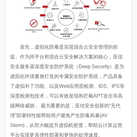
首先，虚拟化防毒是实现混合云安全管理的前
提。作为跨平台和混合云安全解决方案的核心，亚信
安全服务器深度安全防护系统（Deep Security）是为
虚拟化环境量身打造的专属安全防护系统，产品具备
了虚拟补丁功能、以及Web应用层检测、IDS、IPS等
深度检测包技术，可以有效发现和拦截APT攻击等高
级网络威胁 。最为重要的是，亚信安全创新的“无代
理”部署特性能帮助用户避免产生防毒风暴(AV
Storm)，从而大幅提升虚拟机密度，帮助云计算运营
平台实现更具弹性部署和更快的处理速度。