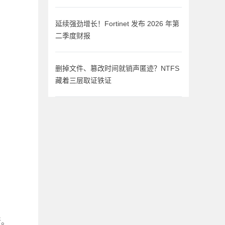
延续强劲增长！Fortinet 发布 2026 年第
二季度财报
删掉文件、篡改时间就销声匿迹？NTFS
藏着三层取证铁证
行。