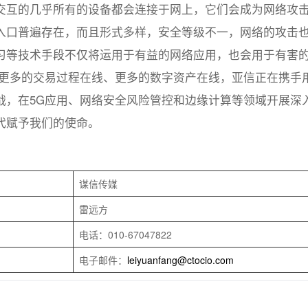
交互的几乎所有的设备都会连接于网上，它们会成为网络攻
入口普遍存在，而且形式多样，安全等级不一，网络的攻击
习等技术手段不仅将运用于有益的网络应用，也会用于有害
、更多的交易过程在线、更多的数字资产在线，亚信正在携手
战，在5G应用、网络安全风险管控和边缘计算等领域开展深
代赋予我们的使命。
谋信传媒
雷远方
电话：010-67047822
电子邮件：
leiyuanfang@ctocio.com