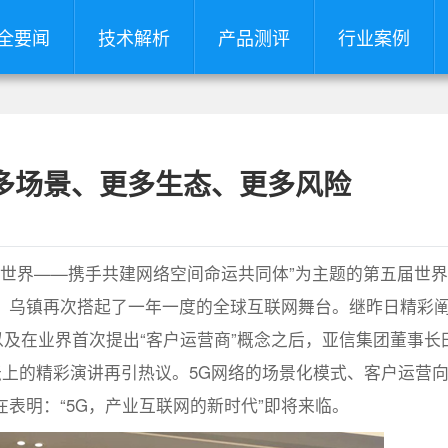
全要闻
技术解析
产品测评
行业案例
多场景、更多生态、更多风险
数字世界——携手共建网络空间命运共同体”为主题的第五届世
，乌镇再次搭起了一年一度的全球互联网舞台。继昨日精彩
以及在业界首次提出“客户运营商”概念之后，亚信集团董事长
论坛上的精彩演讲再引热议。5G网络的场景化模式、客户运营
表明：“5G，产业互联网的新时代”即将来临。