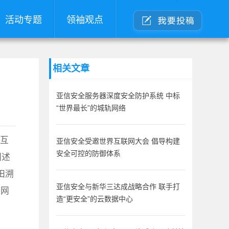
活动专题
领袖观点
相关文章
亚信安全服务器深度安全防护系统 中标
“世界最长”的城轨网络
界互
亚信安全受邀世界互联网大会 倡导构建
安全可控的防御体系
阐述
田溯
亚信安全与新华三达成战略合作 联手打
向网
造“更安全”的云数据中心