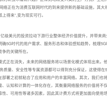
G网络正在为消费互联网时代的到来提供新的基础设施，其大
纸上得来”,变为现实可行。
万亿级美元的投资拉动下游行业整体经济价值提升，并带来商
确5G时代的用户需求、服务形态和体验感知趋势，梳理5G
竞争的关键所在。
模式正在消失，未来的网络服务将以场景化模式体现出来。
务质量、安全性等专属资源都可以得到充分保证，这使得在5
在部署之初就粘合了应用和用户的丰富网络。其次，我们也
接、认知和计算的一体化存在，其衡量网络服务的价值将不
靠性、可用性等诸多因素，因此其计费方式将更加面向使用