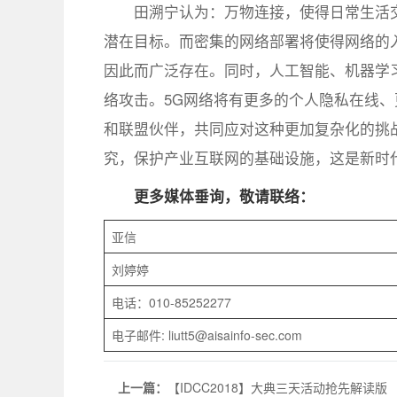
田溯宁认为：万物连接，使得日常生活
潜在目标。而密集的网络部署将使得网络的
因此而广泛存在。同时，人工智能、机器学
络攻击。5G网络将有更多的个人隐私在线
和联盟伙伴，共同应对这种更加复杂化的挑
究，保护产业互联网的基础设施，这是新时
更多媒体垂询，敬请联络：
亚信
刘婷婷
电话：010-85252277
电子邮件: liutt5@aisainfo-sec.com
上一篇：
【IDCC2018】大典三天活动抢先解读版