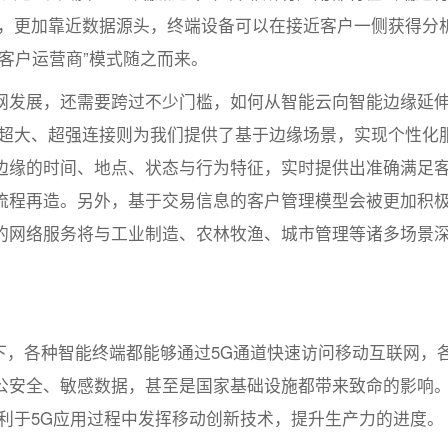
缘，更加靠近数据源头，终端设备可以在接近客户一侧获得分
客户运营商”模式随之而来。
网发展，还需要跨过不少门槛，如何从智能云向智能边缘延
络超大、超强连接则为我们提供了基于边缘场景，实现个性化
边缘的时间、地点、状态与行为特征，实时提供出准确满足
流程再造。另外，基于交易信息的客户管理模型会被更加积
的网络服务将与工业制造、农林牧渔、城市管理等诸多场景
。
下，各种智能终端都能够通过5G通道快速访问移动互联网，
公安全、敏感数据，甚至是国家基础设施都带来致命的影响
利于5G应用过程中发挥移动创新技术，提升生产力的进度。