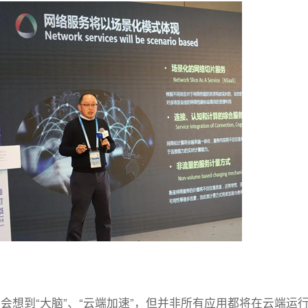
多会想到“大脑”、“云端加速”，但并非所有应用都将在云端运