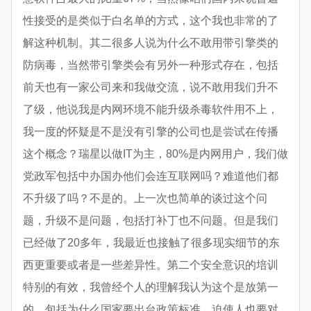
性接受的是类似于白名单的方式，这个我也非常的了
解这种机制。其二很多人说为什么不敢用带引擎类的
防病毒，当然带引擎类会有另外一种形式存在，包括
前天也有一家公司来和我做交流，说不敢用我们升不
了级，他说我是内网环境不能升级杀毒软件用不上，
我一度的怀疑是不是没有引擎的公司也是尝试在传播
这个概念？瑞星以做IT为主，80%是内网用户，我们做
党政军包括中办国办他们会连互联网吗？难道他们都
不升级了吗？不是的。上一次也简单的谈过这个问
题，升级不是问题，包括打补丁也不问题。但是我们
已经做了20多年，我最近也接触了很多现实细节的东
西更重要或者是一些差异性。第二个安全意识的培训
特别的有效，我曾经个人的理解我认为这个是放第一
的，包括为什么国家要出台政策标准，迫使人也要对