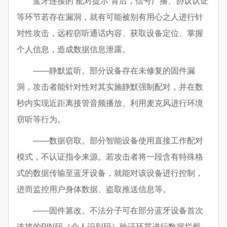
蓝牙连接的“配对提示”背后，信号广播、协议认证
等环节若存在漏洞，就有可能被别有用心之人进行针
对性攻击，远程窃听通话内容、获取设备定位、掌握
个人信息，造成数据信息泄露。
——静默监听。部分设备存在未修复的固件漏
洞，攻击者能针对性对其实施静默强制配对，并在数
秒内实现近距离接管音频播放、利用麦克风进行环境
窃听等行为。
——数据窃取。部分智能设备使用直接工作配对
模式，不认证指令来源。若攻击者将一段含有特殊格
式的数据传输至蓝牙设备，就能对该设备进行控制，
进而监控用户身体数据、盗取推送信息等。
——固件篡改。不法分子可在部分蓝牙设备首次
连接的PIN码（个人识别码）验证环节进行数据拦截，