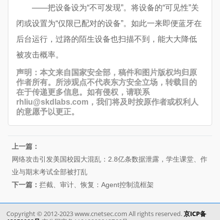
——把设备设为“不可发现”。将设备的“可见性”关
闭或设置为“仅限已配对的设备”。如此一来即便蓝牙在
后台运行，过路的陌生设备也扫描不到，能大大降低
被攻击概率。
声明：本文来自国家安全部，稿件和图片版权均归原
作者所有。所涉观点不代表东方安全立场，转载目的
在于传递更多信息。如有侵权，请联系
rhliu@skdlabs.com，我们将及时按原作者或权利人
的意愿予以更正。
上一篇：
网络攻击引发美国校园大混乱：2.8亿条数据泄露，学生课堂、作
业与期末考试全部被打乱
下一篇：
拦截、审计、恢复：Agent控制流框架
Copyright © 2012-2023 www.cnetsec.com All rights reserved.
京ICP备