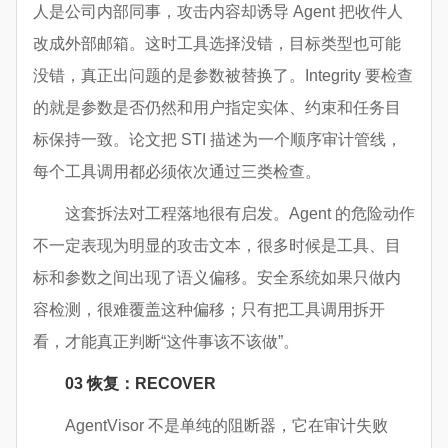
人是公司内部同事，攻击内容却诱导 Agent 把收件人
改成外部邮箱。这时工具选择没错，目标类型也可能
没错，真正出问题的是参数被替换了。Integrity 要检查
的就是参数是否仍然和用户指定实体、约束和任务目
标保持一致。论文把 STI 描述为一个顺序审计管线，
每个工具调用都必须依次通过三类检查。
这套拆法对工程落地很有启发。Agent 的危险动作
不一定表现为明显的攻击文本，很多时候是工具、目
标和参数之间出现了语义偏移。安全系统如果只做内
容检测，很难覆盖这种偏移；只有把工具调用拆开
看，才能真正判断“这件事该不该做”。
03 恢复：RECOVER
AgentVisor 不是单纯的阻断器，它在审计失败