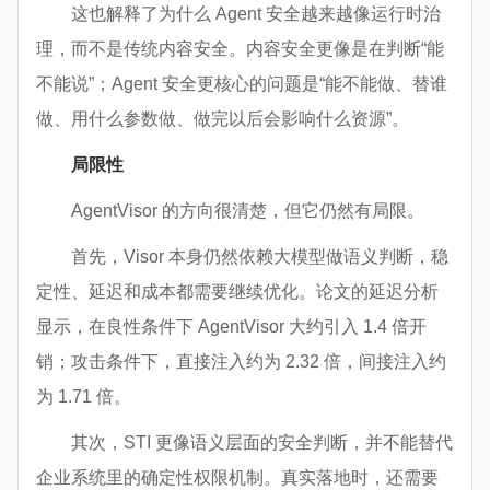
这也解释了为什么 Agent 安全越来越像运行时治
理，而不是传统内容安全。内容安全更像是在判断“能
不能说”；Agent 安全更核心的问题是“能不能做、替谁
做、用什么参数做、做完以后会影响什么资源”。
局限性
AgentVisor 的方向很清楚，但它仍然有局限。
首先，Visor 本身仍然依赖大模型做语义判断，稳
定性、延迟和成本都需要继续优化。论文的延迟分析
显示，在良性条件下 AgentVisor 大约引入 1.4 倍开
销；攻击条件下，直接注入约为 2.32 倍，间接注入约
为 1.71 倍。
其次，STI 更像语义层面的安全判断，并不能替代
企业系统里的确定性权限机制。真实落地时，还需要