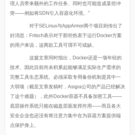
理人员带来额外的工作任务、同时也可能造成某些冲
突——例如将SDN引入容器化环境。”
对于SELinux与AppArmor两个项目则传出了
好消息：Fritsch表示对于那些热衷于运行Docker方案
的用户来说，这两款工具可谓不可或缺。
这篇文章同时指出，Docker还是一项年轻的
技术、因此目前尚未积累起能够满足实际生产需求的
完整工具生态系统。必须采取专用备份机制是其中一
大弱项（截至文章发稿时，Asigra公司的产品已经解决
了这个难题），此外Docker容器不具备加密工具——
底层操作系统只能在磁盘层面发挥作用——而且各大
安全企业也还没有将注意力集中在为容器方案提供端
点保护身上。