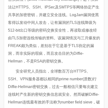
法让HTTPS、SSH、IPSec及SMTPS等网络协定产生
共享的加密密钥，并建立安全连线。LogJam漏洞使黑
客得以发动中间人攻击，让有漏洞的TLS连线降级为
512-bit出口等级的密码交换安全性，再读取或修改经
由TLS加密连线传输的资料。该漏洞情况与三月爆发的
FREAK颇为类似，差别在于它是基于TLS协定的漏
洞，而非实际的瑕疵，而且攻击目的为Diffie-
Hellman，不是RSA的密钥交换。
安全研究人员指出，全球数百万台HTTPS、
SSH、VPN服务器都以相同的prime number(质数)行
Diffie-Hellman密钥交换，过去一般相信只要每次建立
连线时产生新的密钥交换信息就安全。然而破解Diffie-
Hellman连线最有效的手法称为number field sieve，破