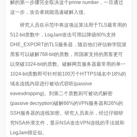
解的第一步骤完全取决这个prime number，一旦通过
这一步，攻击者就能迅速破解入侵。
研究人员在示范中将这项运算法用于TLS最常用的
512-bit质数中，LogJam攻击可用以降级80%支持
DHE_EXPORT的TLS服务器，随后他们评估称学院派
黑客可以破解768-bit的质数，而国家支持的黑客更可
以突破1024-bit的质数。破解网页服务器最常用的单一
1024-bit质数即可针对前100万个HTTPS域名中18%的
域名连线内容进行被动式窃听(passive
eavesdropping)。到第二个质数则可被动式解密
(passive decryption)破解66%的VPN服务器和26%的
SSH服务器的连线加密。研究人员表示，经过仔细研
究NSA外泄文件，显示NSA攻击VPN连线的手法就和
LogJam很近似。