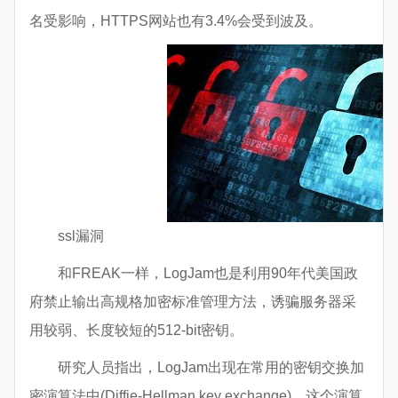
名受影响，HTTPS网站也有3.4%会受到波及。
ssl漏洞
和FREAK一样，LogJam也是利用90年代美国政
府禁止输出高规格加密标准管理方法，诱骗服务器采
用较弱、长度较短的512-bit密钥。
研究人员指出，LogJam出现在常用的密钥交换加
密演算法中(Diffie-Hellman key exchange)，这个演算