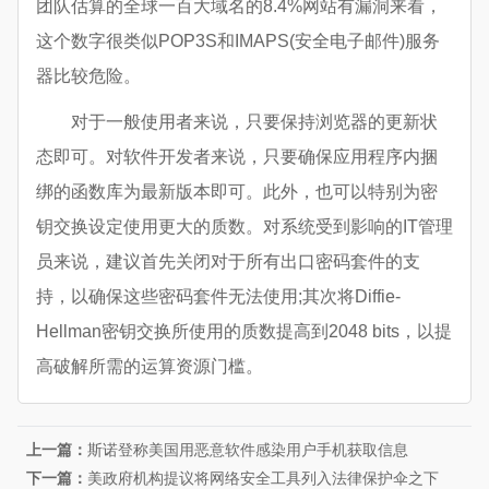
团队估算的全球一百大域名的8.4%网站有漏洞来看，
这个数字很类似POP3S和IMAPS(安全电子邮件)服务
器比较危险。
对于一般使用者来说，只要保持浏览器的更新状
态即可。对软件开发者来说，只要确保应用程序内捆
绑的函数库为最新版本即可。此外，也可以特别为密
钥交换设定使用更大的质数。对系统受到影响的IT管理
员来说，建议首先关闭对于所有出口密码套件的支
持，以确保这些密码套件无法使用;其次将Diffie-
Hellman密钥交换所使用的质数提高到2048 bits，以提
高破解所需的运算资源门槛。
上一篇：
斯诺登称美国用恶意软件感染用户手机获取信息
下一篇：
美政府机构提议将网络安全工具列入法律保护伞之下