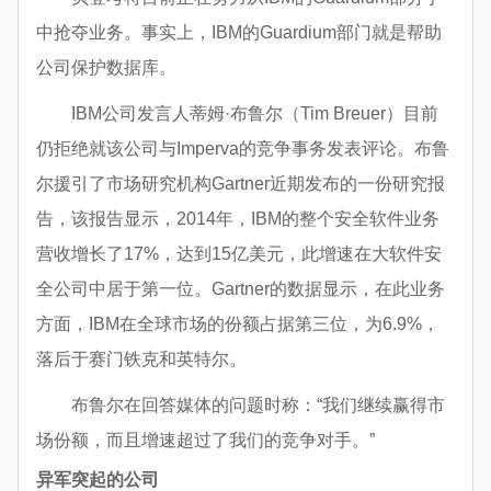
中抢夺业务。事实上，IBM的Guardium部门就是帮助
公司保护数据库。
IBM公司发言人蒂姆·布鲁尔（Tim Breuer）目前
仍拒绝就该公司与Imperva的竞争事务发表评论。布鲁
尔援引了市场研究机构Gartner近期发布的一份研究报
告，该报告显示，2014年，IBM的整个安全软件业务
营收增长了17%，达到15亿美元，此增速在大软件安
全公司中居于第一位。Gartner的数据显示，在此业务
方面，IBM在全球市场的份额占据第三位，为6.9%，
落后于赛门铁克和英特尔。
布鲁尔在回答媒体的问题时称：“我们继续赢得市
场份额，而且增速超过了我们的竞争对手。”
异军突起的公司