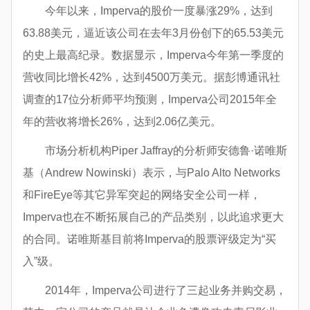
今年以来，Imperva的股价一度暴涨29%，达到
63.88美元，逼近该公司在去年3月份创下的65.53美元
的史上最高纪录。数据显示，Imperva今年第一季度的
营收同比增长42%，达到4500万美元。据彭博通讯社
调查的17位分析师平均预测，Imperva公司2015年全
年的营收将增长26%，达到2.06亿美元。
市场分析机构Piper Jaffray的分析师安德鲁·诺唯斯
基（Andrew Nowinski）表示，与Palo Alto Networks
和FireEye等其它异军突起的网络安全公司一样，
Imperva也在不断拓展自己的产品类别，以此追求更大
的合同。诺唯斯基目前将Imperva的股票评级定为“买
入”级。
2014年，Imperva公司进行了三起业务并购交易，