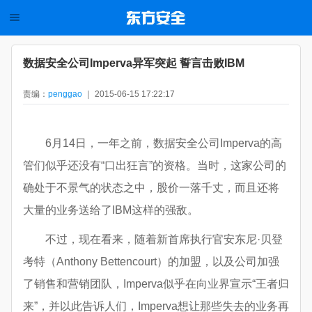
数据安全公司Imperva异军突起 誓言击败IBM
责编：
penggao
｜ 2015-06-15 17:22:17
6月14日，一年之前，数据安全公司Imperva的高
管们似乎还没有“口出狂言”的资格。当时，这家公司的
确处于不景气的状态之中，股价一落千丈，而且还将
大量的业务送给了IBM这样的强敌。
不过，现在看来，随着新首席执行官安东尼·贝登
考特（Anthony Bettencourt）的加盟，以及公司加强
了销售和营销团队，Imperva似乎在向业界宣示“王者归
来”，并以此告诉人们，Imperva想让那些失去的业务再