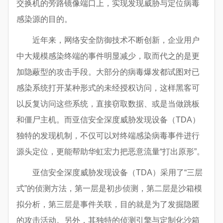
交换机的旁路镜像端口上，实现发现威胁与定位病毒
感染源的目的。
近年来，网络安全防御技术不断创新，企业用户
中大规模感染终端的事件明显减少，取而代之的是更
加隐蔽型的攻击手段。大部分的病毒爆发都试图对已
感染系统打开某种形式的未经授权访问，这样黑客可
以反复访问这些系统，直接窃取数据、或是当做跳板
和僵尸主机。而亚信安全深度威胁发现设备（TDA）
独特的发现机制，不仅可以对终端感染病毒事件进行
源头定位，更能帮助华虹宏力把恶意流量“打出原形”。
亚信安全深度威胁发现设备（TDA）采用了“三层
式”的侦测方法，第一层是初步侦测，第二层是沙箱模
拟分析，第三层是事件关联，目的就是为了发掘隐匿
的攻击活动。另外，其独特的侦测引擎与定制化沙箱