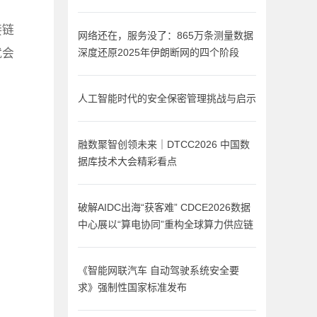
接链
网络还在，服务没了：865万条测量数据
就会
深度还原2025年伊朗断网的四个阶段
人工智能时代的安全保密管理挑战与启示
融数聚智创领未来｜DTCC2026 中国数
据库技术大会精彩看点
破解AIDC出海“获客难” CDCE2026数据
中心展以“算电协同”重构全球算力供应链
《智能网联汽车 自动驾驶系统安全要
求》强制性国家标准发布