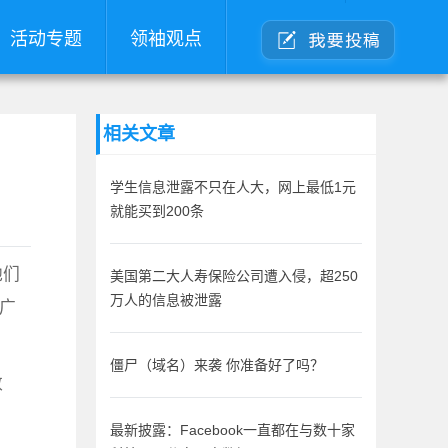
活动专题
领袖观点
相关文章
学生信息泄露不只在人大，网上最低1元
就能买到200条
他们
美国第二大人寿保险公司遭入侵，超250
万人的信息被泄露
受广
。
僵尸（域名）来袭 你准备好了吗？
数
最新披露：Facebook一直都在与数十家