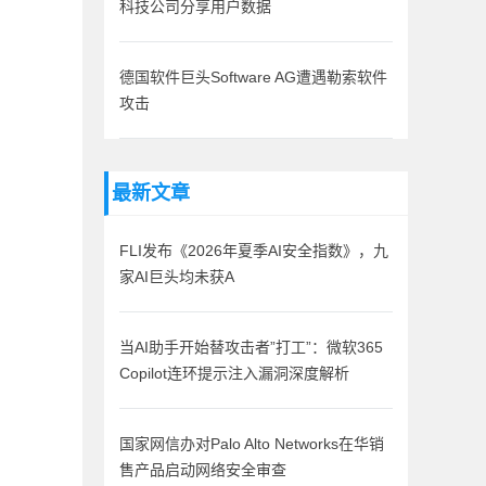
科技公司分享用户数据
德国软件巨头Software AG遭遇勒索软件
攻击
最新文章
FLI发布《2026年夏季AI安全指数》，九
家AI巨头均未获A
当AI助手开始替攻击者”打工”：微软365
Copilot连环提示注入漏洞深度解析
国家网信办对Palo Alto Networks在华销
售产品启动网络安全审查