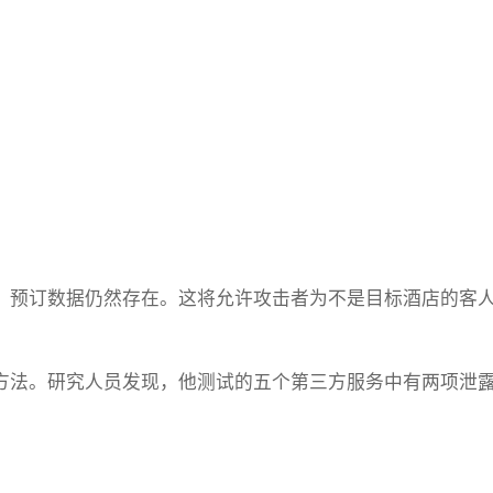
，预订数据仍然存在。这将允许攻击者为不是目标酒店的客
方法。研究人员发现，他测试的五个第三方服务中有两项泄
。