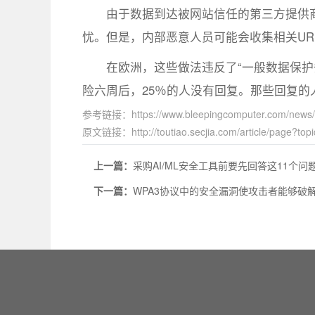
由于数据到达被网站信任的第三方提供
忧。但是，内部恶意人员可能会收集相关UR
在欧洲，这些做法违反了“一般数据保护
险六周后，25％的人没有回复。那些回复的
参考链接：https://www.bleepingcomputer.com/news/securi
原文链接：http://toutiao.secjia.com/article/page?top
上一篇：
采购AI/ML安全工具前要先回答这11个问
下一篇：
WPA3协议中的安全漏洞使攻击者能够破解W