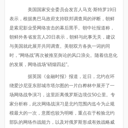
美国国家安全委员会发言人马克·斯特罗19日
表示，根据奥巴马政府支持联邦调查局的评断，朝鲜
是索尼影业受网络攻击的幕后黑手。朝中社报道称，
朝鲜外务省发言人20日表示，朝鲜与此事无关，建议
与美国就此展开共同调查。美朝双方各执一词的同
时，“网络战”再次被推至舆论的风口浪尖。随着信息化
的发展，网络战场“硝烟四起”。
据英国《金融时报》报道，近日，北约在环
绕爱沙尼亚东部城市塔尔图的一片白桦林中展开了一
场网络战争演习，这里距离俄罗斯边境仅50公里。专
家分析称，此次网络战演习是北约范围内迄今为止规
模最大的一次，意图也较为明晰，重点在于检验北约
部队的网络作战能力，以及对俄罗斯形成有效战略威