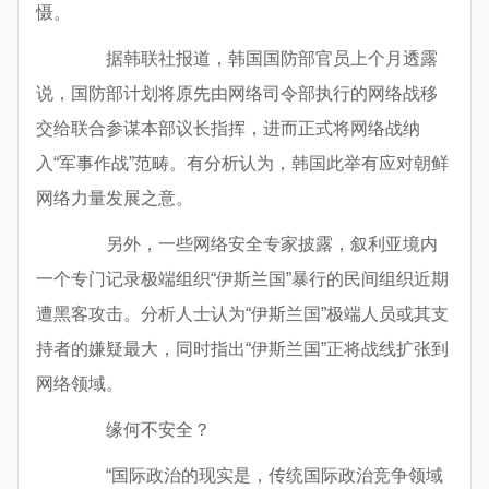
慑。
据韩联社报道，韩国国防部官员上个月透露
说，国防部计划将原先由网络司令部执行的网络战移
交给联合参谋本部议长指挥，进而正式将网络战纳
入“军事作战”范畴。有分析认为，韩国此举有应对朝鲜
网络力量发展之意。
另外，一些网络安全专家披露，叙利亚境内
一个专门记录极端组织“伊斯兰国”暴行的民间组织近期
遭黑客攻击。分析人士认为“伊斯兰国”极端人员或其支
持者的嫌疑最大，同时指出“伊斯兰国”正将战线扩张到
网络领域。
缘何不安全？
“国际政治的现实是，传统国际政治竞争领域