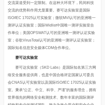
交流渠道受到一定限制。在这种大环境下，民间科技
交流的优势和作用尤显重要。赛可达实验室是国际
ISO/IEC 17025认可实验室；微软MVI认可的亚洲唯一
测评认证实验室；国际Widlist中国唯一测评实验室合
作单位；美国OPSWAT认可的亚洲唯一测评认证实验
室；谷歌VirusTotal认可的亚洲唯一测评认证实验室；
国际知名信息安全媒体CDM合作单位。
赛可达实验室
赛可达实验室（SKD Labs）是国际知名第三方网
络安全服务提供商，也是中国合格评定国家认可委员
会CNAS认可实验室以及国际ISO/IEC 17025认证实验
室。秉承“公正、中立、科学、严谨”的服务理念，拥有
世界领先的网络安全检测技术、数年丰富的国际测评
经验和专业的测试团队，致力为政企用户和安全企业